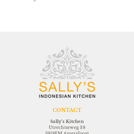
CONTACT
Sally’s Kitchen
Utrechtseweg 38
3818EM Amersfoort