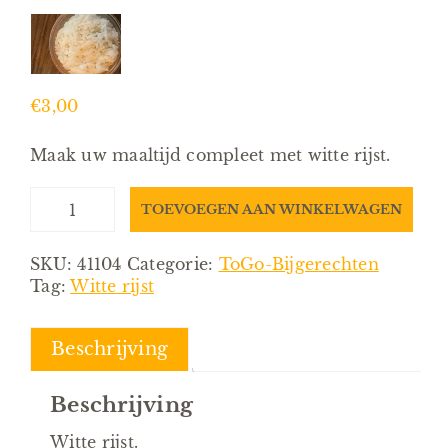
€
3,00
Maak uw maaltijd compleet met witte rijst.
Witte
TOEVOEGEN AAN WINKELWAGEN
Rijst
aantal
SKU:
41104
Categorie:
ToGo-Bijgerechten
Tag:
Witte rijst
Beschrijving
Beschrijving
Witte rijst.