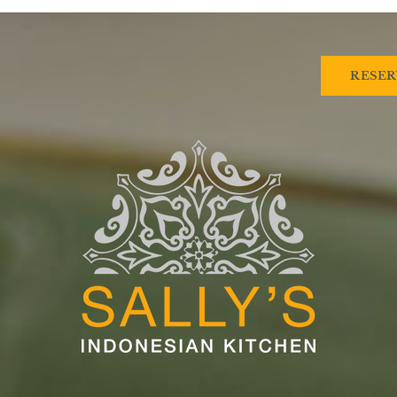
RESER
HOME
MENU
SALLYS-TO-GO